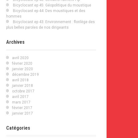
o
Bicyclocast ep 45: Géopolitique du moustique
u
Bicyclocast ep 44: Des moustiques et des
r
hommes
Bicyclocast ep 43: Environnement : florilège des
:
plus belles paroles de nos dirigeants
Archives
avril 2020
février 2020
janvier 2020
décembre 2019
avril 2018
janvier 2018
octobre 2017
avril 2017
mars 2017
février 2017
janvier 2017
Catégories