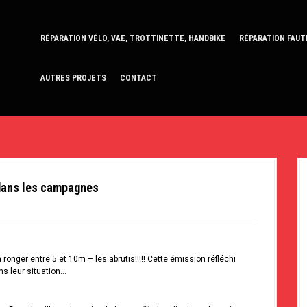
RÉPARATION VÉLO, VAE, TROTTINETTE, HANDBIKE
RÉPARATION FAUT
AUTRES PROJETS
CONTACT
 dans les campagnes
onger entre 5 et 10m – les abrutis!!!!! Cette émission réfléchi
ns leur situation…