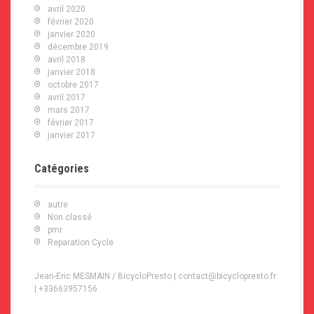
avril 2020
février 2020
janvier 2020
décembre 2019
avril 2018
janvier 2018
octobre 2017
avril 2017
mars 2017
février 2017
janvier 2017
Catégories
autre
Non classé
pmr
Reparation Cycle
Jean-Eric MESMAIN / BicycloPresto | contact@bicyclopresto.fr
| +33663957156