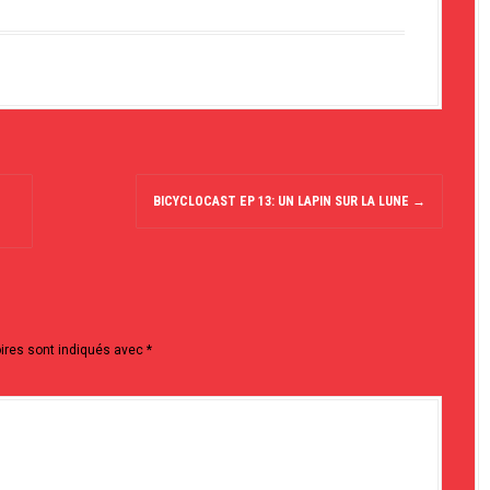
BICYCLOCAST EP 13: UN LAPIN SUR LA LUNE
→
ires sont indiqués avec
*