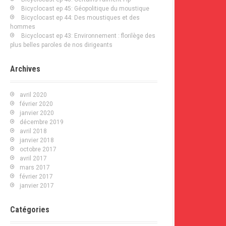
o
Bicyclocast ep 45: Géopolitique du moustique
u
Bicyclocast ep 44: Des moustiques et des
r
hommes
Bicyclocast ep 43: Environnement : florilège des
:
plus belles paroles de nos dirigeants
Archives
avril 2020
février 2020
janvier 2020
décembre 2019
avril 2018
janvier 2018
octobre 2017
avril 2017
mars 2017
février 2017
janvier 2017
Catégories