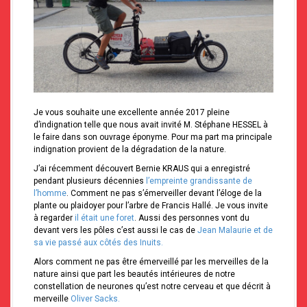
Je vous souhaite une excellente année 2017 pleine
d’indignation telle que nous avait invité M. Stéphane HESSEL à
le faire dans son ouvrage éponyme. Pour ma part ma principale
indignation provient de la dégradation de la nature.
J’ai récemment découvert Bernie KRAUS qui a enregistré
pendant plusieurs décennies
l’empreinte grandissante de
l’homme
. Comment ne pas s’émerveiller devant l’éloge de la
plante ou plaidoyer pour l’arbre de Francis Hallé. Je vous invite
à regarder
il était une foret
. Aussi des personnes vont du
devant vers les pôles c’est aussi le cas de
Jean Malaurie et de
sa vie passé aux côtés des Inuits.
Alors comment ne pas être émerveillé par les merveilles de la
nature ainsi que part les beautés intérieures de notre
constellation de neurones qu’est notre cerveau et que décrit à
merveille
Oliver Sacks.