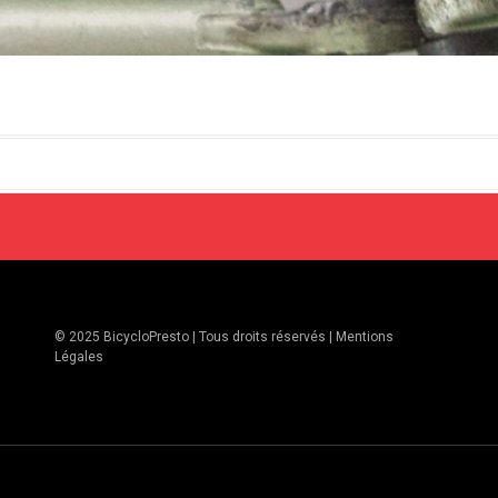
© 2025 BicycloPresto | Tous droits réservés |
Mentions
Légales
mes