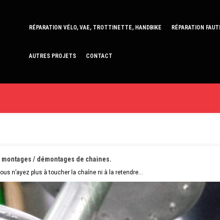
RÉPARATION VÉLO, VAE, TROTTINETTE, HANDBIKE
RÉPARATION FAUT
AUTRES PROJETS
CONTACT
les montages / démontages de chaines.
ous n’ayez plus à toucher la chaîne ni à la retendre…