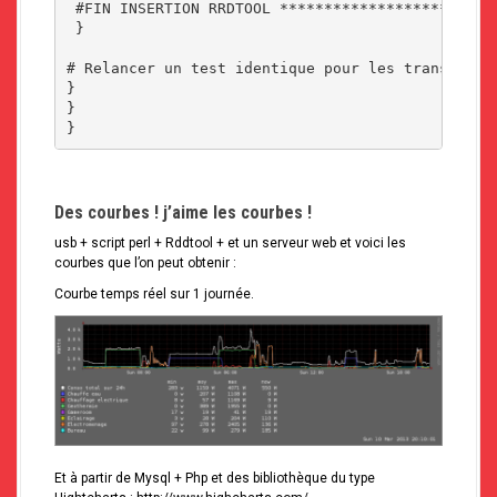
 #FIN INSERTION RRDTOOL *************************
 }

# Relancer un test identique pour les transmette
}

}

}
Des courbes ! j’aime les courbes !
usb + script perl + Rddtool + et un serveur web et voici les
courbes que l’on peut obtenir :
Courbe temps réel sur 1 journée.
Et à partir de Mysql + Php et des bibliothèque du type