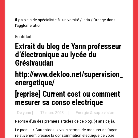
Il y a plein de spécialiste à l’université / Inria / Orange dans
l’agglomération.
En détail
Extrait du blog de Yann professeur
d’électronique au lycée du
Grésivaudan
http://www.dekloo.net/supervision_
energetique/
[reprise] Current cost ou comment
mesurer sa conso electrique
De
yann
|
17 mars 2013
|
Energie & supervision
Reprise d’un des premiers articles de ce blog. (4 ans déjà).
Le produit « Currentcost » vous permet de mesurer de façon
relativement précise la consommation électrique de votre