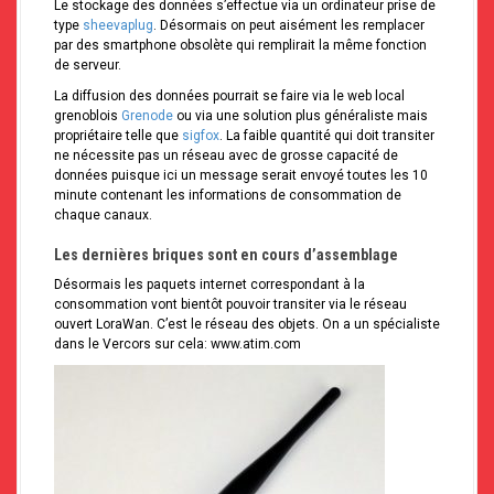
Le stockage des données s’effectue via un ordinateur prise de
type
sheevaplug
. Désormais on peut aisément les remplacer
par des smartphone obsolète qui remplirait la même fonction
de serveur.
La diffusion des données pourrait se faire via le web local
grenoblois
Grenode
ou via une solution plus généraliste mais
propriétaire telle que
sigfox
. La faible quantité qui doit transiter
ne nécessite pas un réseau avec de grosse capacité de
données puisque ici un message serait envoyé toutes les 10
minute contenant les informations de consommation de
chaque canaux.
Les dernières briques sont en cours d’assemblage
Désormais les paquets internet correspondant à la
consommation vont bientôt pouvoir transiter via le réseau
ouvert LoraWan. C’est le réseau des objets. On a un spécialiste
dans le Vercors sur cela: www.atim.com