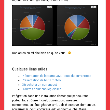
Hightcharts : http://www.highcharts.com/
Bon après on affiche bien ce qu’on veut…
Quelques liens utiles
Présentation de la trame XML issue du currentcost
Présentation de l’outil rddtool
Où acheter un currencost
D’autres solutions logicielles
Intégration dans une installation domotique par courant
porteurTags : Current cost, currentcost, mesurer,
consommation, énergétique, xml, usb, électrique, domotique,
powermeter, coût, compteur, edf, économie, chauffage.