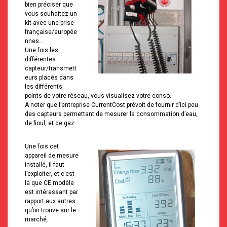
bien préciser que
vous souhaitez un
kit avec une prise
française/europée
nnes…
Une fois les
différentes
capteur/transmett
eurs placés dans
les différents
points de votre réseau, vous visualisez votre conso.
A noter que l’entreprise CurrentCost prévoit de fournir d’ici peu
des capteurs permettant de mesurer la consommation d’eau,
de fioul, et de gaz.
Une fois cet
appareil de mesure
installé, il faut
l’exploiter, et c’est
là que CE modèle
est intéressant par
rapport aux autres
qu’on trouve sur le
marché.