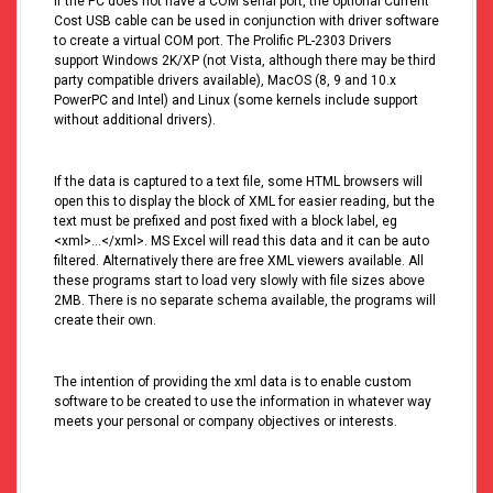
If the PC does not have a COM serial port, the optional Current
Cost USB cable can be used in conjunction with driver software
to create a virtual COM port. The Prolific PL-2303 Drivers
support Windows 2K/XP (not Vista, although there may be third
party compatible drivers available), MacOS (8, 9 and 10.x
PowerPC and Intel) and Linux (some kernels include support
without additional drivers).
If the data is captured to a text file, some HTML browsers will
open this to display the block of XML for easier reading, but the
text must be prefixed and post fixed with a block label, eg
<xml>…</xml>. MS Excel will read this data and it can be auto
filtered. Alternatively there are free XML viewers available. All
these programs start to load very slowly with file sizes above
2MB. There is no separate schema available, the programs will
create their own.
The intention of providing the xml data is to enable custom
software to be created to use the information in whatever way
meets your personal or company objectives or interests.