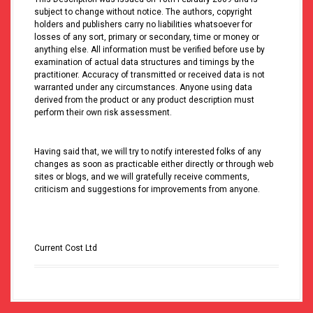
subject to change without notice. The authors, copyright
holders and publishers carry no liabilities whatsoever for
losses of any sort, primary or secondary, time or money or
anything else. All information must be verified before use by
examination of actual data structures and timings by the
practitioner. Accuracy of transmitted or received data is not
warranted under any circumstances. Anyone using data
derived from the product or any product description must
perform their own risk assessment.
Having said that, we will try to notify interested folks of any
changes as soon as practicable either directly or through web
sites or blogs, and we will gratefully receive comments,
criticism and suggestions for improvements from anyone.
Current Cost Ltd