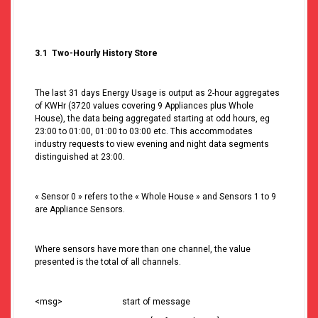
3.1 Two-Hourly History Store
The last 31 days Energy Usage is output as 2-hour aggregates
of KWHr (3720 values covering 9 Appliances plus Whole
House), the data being aggregated starting at odd hours, eg
23:00 to 01:00, 01:00 to 03:00 etc. This accommodates
industry requests to view evening and night data segments
distinguished at 23:00.
« Sensor 0 » refers to the « Whole House » and Sensors 1 to 9
are Appliance Sensors.
Where sensors have more than one channel, the value
presented is the total of all channels.
<msg> start of message